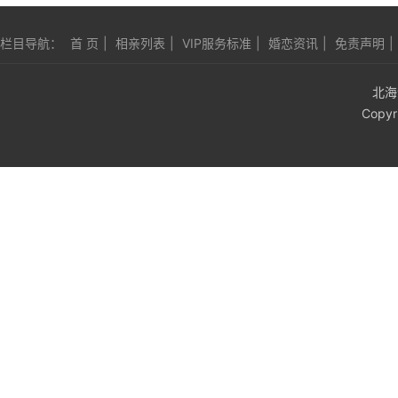
栏目导航：
首 页
|
相亲列表
|
VIP服务标准
|
婚恋资讯
|
免责声明
|
北海
Copyr