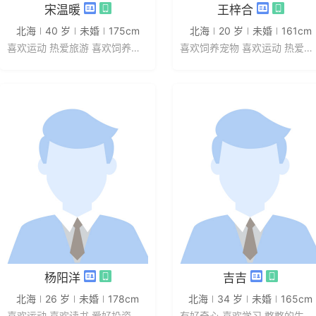
发私信
发私信
宋温暖
王梓合
北海
40 岁
未婚
175cm
北海
20 岁
未婚
161cm
喜欢运动 热爱旅游 喜欢饲养宠物 ...
喜欢饲养宠物 喜欢运动 热爱美食 ...
发私信
发私信
杨阳洋
吉吉
北海
26 岁
未婚
178cm
北海
34 岁
未婚
165cm
喜欢运动 喜欢读书 爱好投资 喜欢...
有好奇心 喜欢学习 憨憨的生活态度