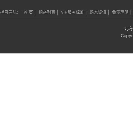
栏目导航：
首 页
|
相亲列表
|
VIP服务标准
|
婚恋资讯
|
免责声明
|
北海
Copyr