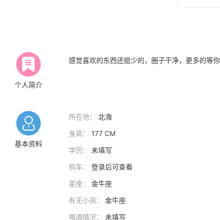
感觉喜欢的东西还挺少的，圈子干净，更多的等你
个人简介
所在地：
北海
身高：
177 CM
基本资料
学历：
未填写
购车：
登录后可查看
星座：
金牛座
有无小孩：
金牛座
喝酒情况：
未填写