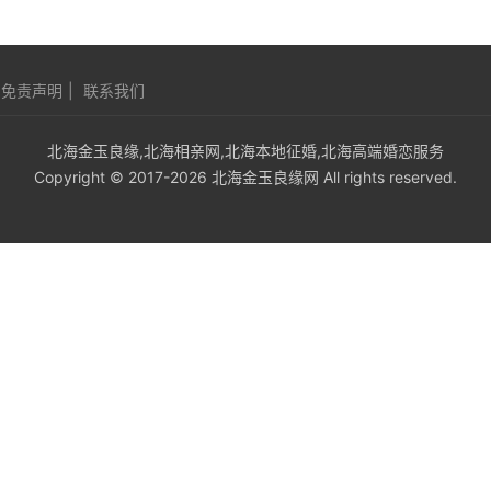
免责声明
|
联系我们
北海金玉良缘,北海相亲网,北海本地征婚,北海高端婚恋服务
Copyright © 2017-2026 北海金玉良缘网 All rights reserved.