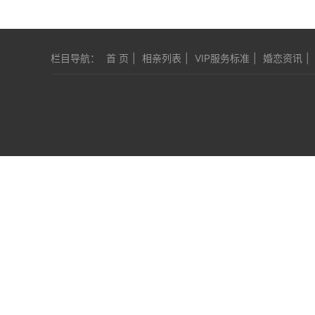
栏目导航：
首 页
|
相亲列表
|
VIP服务标准
|
婚恋资讯
|