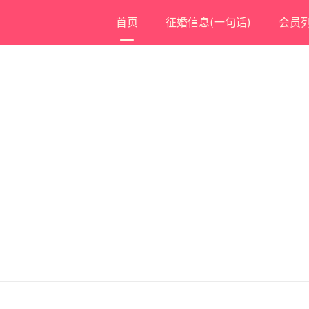
首页
征婚信息(一句话)
会员